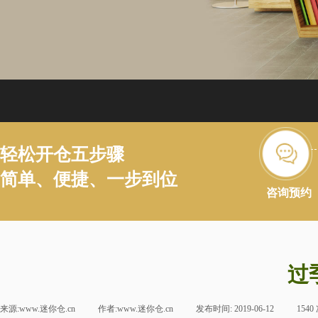
轻松开仓五步骤
简单、便捷、一步到位
咨询预约
过
来源:
www.迷你仓.cn
|
作者:
www.迷你仓.cn
|
发布时间:
2019-06-12
|
1540