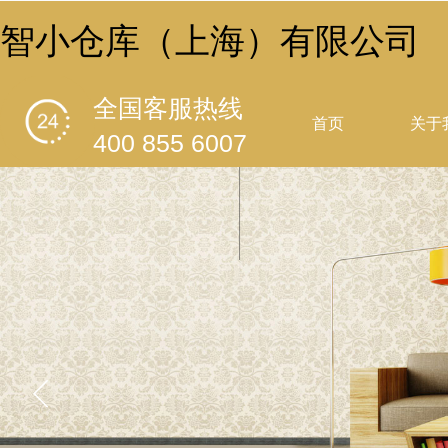
智小仓库（上海）有限公司
全国客服热线
首页
关于
400 855 6007