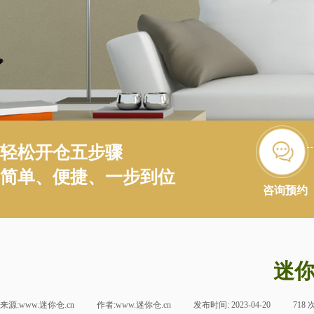
轻松开仓五步骤
简单、便捷、一步到位
咨询预约
迷你
来源:
www.迷你仓.cn
|
作者:
www.迷你仓.cn
|
发布时间:
2023-04-20
|
718