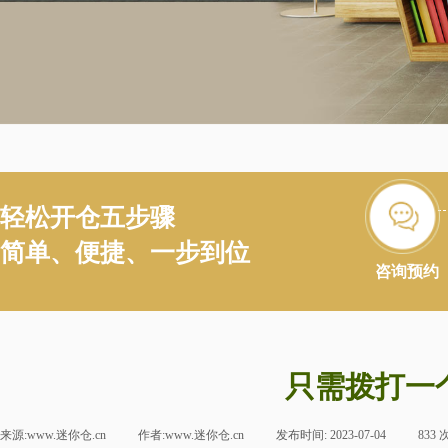
轻松开仓五步骤
简单、便捷、一步到位
咨询预约
只需拨打一
来源:
www.迷你仓.cn
|
作者:
www.迷你仓.cn
|
发布时间:
2023-07-04
|
833