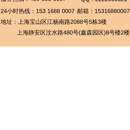
24小时热线：
153 1688 0007
邮箱：15316880007
地址：上海宝山区江杨南路2088号5栋3楼
上海静安区汶水路480号(鑫森园区)8号楼2楼