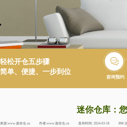
轻松开仓五步骤
简单、便捷、一步到位
咨询预约
迷你仓库：
来源:
www.迷你仓.cn
|
作者:
www.迷你仓.cn
|
发布时间:
2024-03-18
|
896