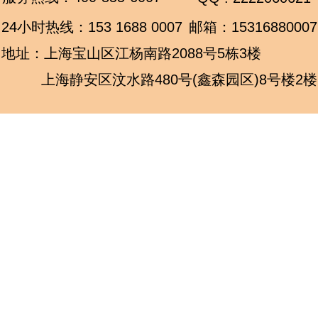
24小时热线：
153 1688 0007
邮箱：15316880007
地址：上海宝山区江杨南路2088号5栋3楼
上海静安区汶水路480号(鑫森园区)8号楼2楼