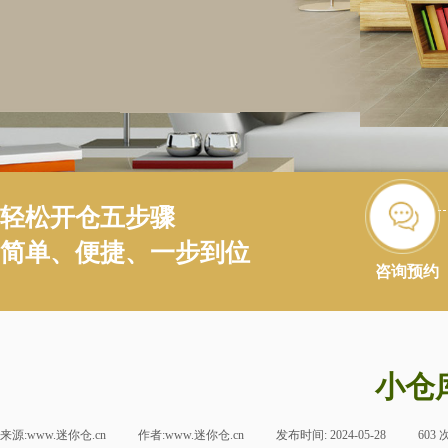
轻松开仓五步骤
简单、便捷、一步到位
咨询预约
小仓
来源:
www.迷你仓.cn
|
作者:
www.迷你仓.cn
|
发布时间:
2024-05-28
|
603