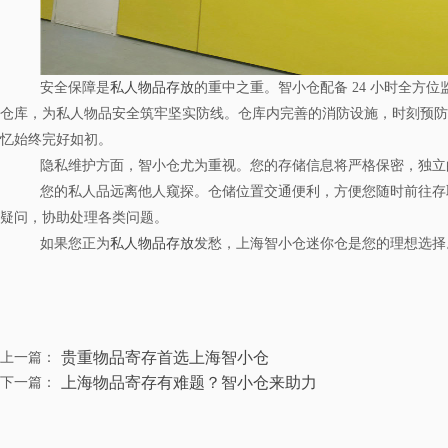
安全保障是
私人物品存放
的重中之重。智小仓配备 24 小时全
仓库，为私人物品安全筑牢坚实防线。仓库内完善的消防设施，时刻预防
忆始终完好如初。
隐私维护方面，智小仓尤为重视。您的存储信息将严格保密，独立
您的私人品远离他人窥探。仓储位置交通便利，方便您随时前往存
疑问，协助处理各类问题。
如果您正为
私人物品存放
发愁，上海智小仓迷你仓是您的理想选择
贵重物品寄存首选上海智小仓
上一篇：
上海物品寄存有难题？智小仓来助力
下一篇：