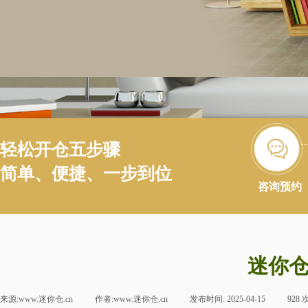
轻松开仓五步骤
简单、便捷、一步到位
咨询预约
迷你仓
来源:
www.迷你仓.cn
|
作者:
www.迷你仓.cn
|
发布时间:
2025-04-15
|
928