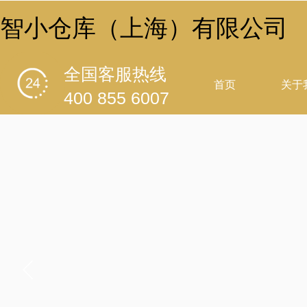
智小仓库（上海）有限公司
全国客服热线
首页
关于
400 855 6007