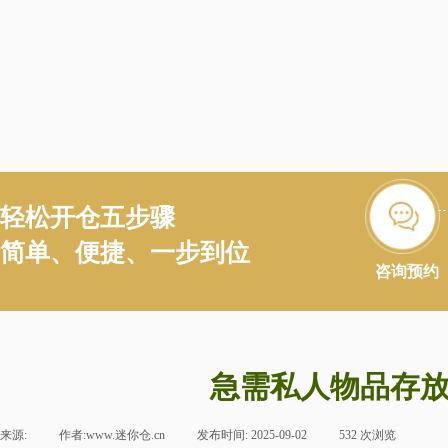
轻松开仓五步骤
简单、便捷、一步到位
咨询预约
急需私人物品存
来源:
|
作者:
www.迷你仓.cn
|
发布时间:
2025-09-02
|
532
次浏览
|
|