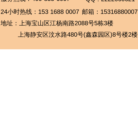
24小时热线：
153 1688 0007
邮箱：15316880007
地址：上海宝山区江杨南路2088号5栋3楼
上海静安区汶水路480号(鑫森园区)8号楼2楼