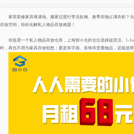
家里装修家具堆满地、搬家过渡行李没处搁、换季衣物占满衣柜？当
存放空间，轻松化解私人物品存放难题！
你急需一个私人物品存放仓库，上海智小仓的仓位选择超灵活。1-3
时，再也不用为家具存放犯愁；要是有字画、首饰等贵重物品，还能选带