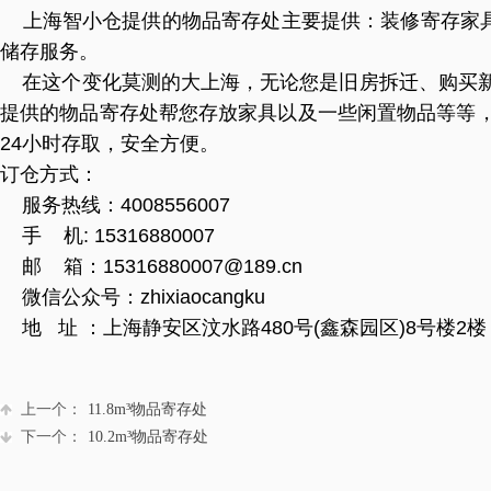
上海智小仓提供的
物品寄存处
主要提供：装修寄存家
储存服务。
在这个变化莫测的大上海，无论您是旧房拆迁、购买新
提供的物品寄存处帮您存放家具以及一些闲置物品等等，
24小时存取，安全方便。
订仓方式：
服务热线：4008556007
手 机: 15316880007
邮 箱：15316880007@189.cn
微信公众号：zhixiaocangku
地 址 ：上海静安区汶水路480号(鑫森园区)8号楼2楼
上一个：
11.8m³物品寄存处
下一个：
10.2m³物品寄存处