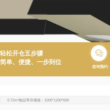
轻松开仓五步骤
简单、便捷、一步到位
咨询预约
0.72m³物品寄存规格：1000*1200*600