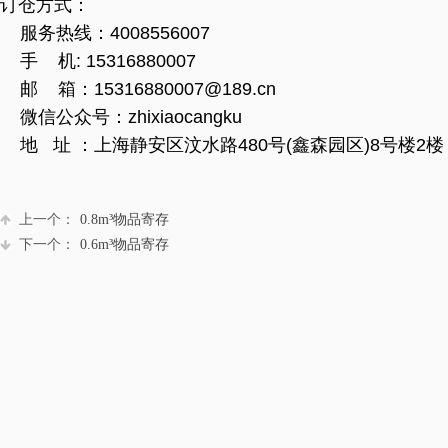
订仓方式：
服务热线：4008556007
手 机: 15316880007
邮 箱：15316880007@189.cn
微信公众号：zhixiaocangku
地 址 ：上海静安区汶水路480号(鑫森园区)8号楼2楼
上一个：
0.8m³物品寄存
下一个：
0.6m³物品寄存