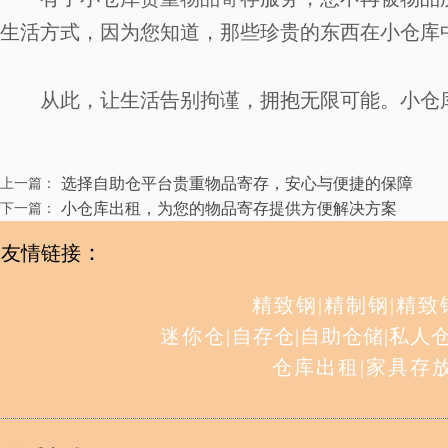
生活方式，因为您知道，那些珍贵的东西在小仓库
从此，让生活告别拘谨，拥抱无限可能。小仓
选择自助仓平台贵重物品寄存，安心与便捷的保障
上一篇：
小仓库出租，为您的物品寄存提供方便解决方案
下一篇：
：
友情链接
精致钢
|
精制钢
|
精致
迷你仓
|
自存仓
|
自助仓储
|
私人
仓库出租
|
家具存