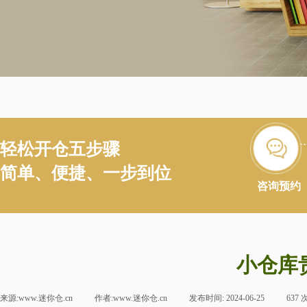
轻松开仓五步骤
简单、便捷、一步到位
咨询预约
小仓库
来源:
www.迷你仓.cn
|
作者:
www.迷你仓.cn
|
发布时间:
2024-06-25
|
637