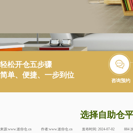
轻松开仓五步骤
简单、便捷、一步到位
咨询预约
选择自助仓
来源:
www.迷你仓.cn
|
作者:
www.迷你仓.cn
|
发布时间:
2024-07-02
|
884