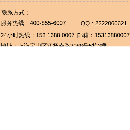
联系方式：
服务热线：
400-855-6007
QQ : 2222060621
24小时热线：
153 1688 0007
邮箱：15316880007
地址：上海宝山区江杨南路2088号5栋3楼
上海静安区汶水路480号(鑫森园区)8号楼2楼