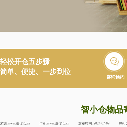
轻松开仓五步骤
简单、便捷、一步到位
咨询预约
智小仓物品
来源:
www.迷你仓.cn
|
作者:
www.迷你仓.cn
|
发布时间:
2024-07-09
|
1098